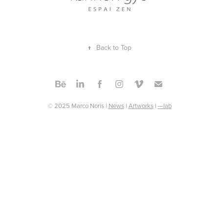
↑
Back to Top
© 2025 Marco Noris |
News
|
Artworks
|
—lab