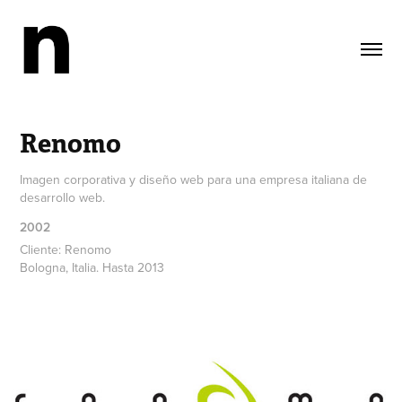
Renomo
Imagen corporativa y diseño web para una empresa italiana de
desarrollo web.
2002
Cliente: Renomo
Bologna, Italia. Hasta 2013